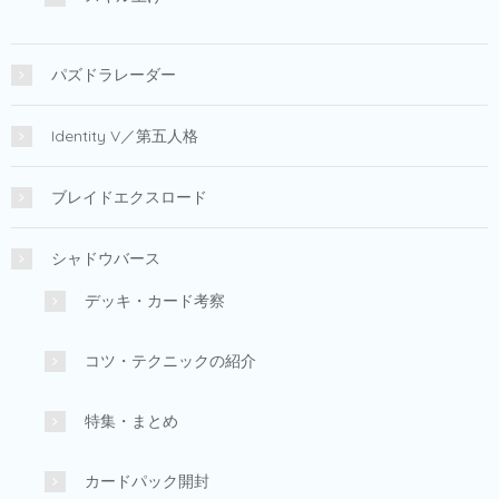
パズドラレーダー
Identity V／第五人格
ブレイドエクスロード
シャドウバース
デッキ・カード考察
コツ・テクニックの紹介
特集・まとめ
カードパック開封