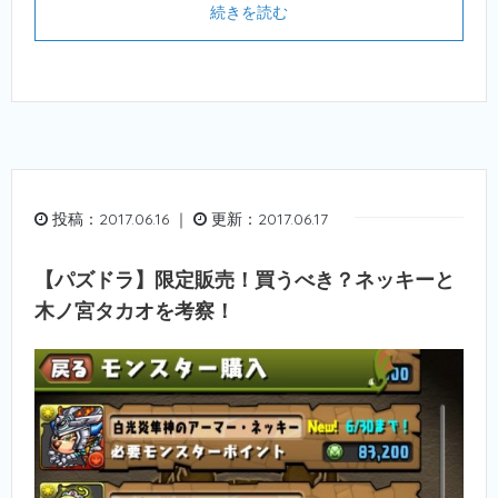
続きを読む
投稿：2017.06.16 ｜
更新：2017.06.17
【パズドラ】限定販売！買うべき？ネッキーと
木ノ宮タカオを考察！