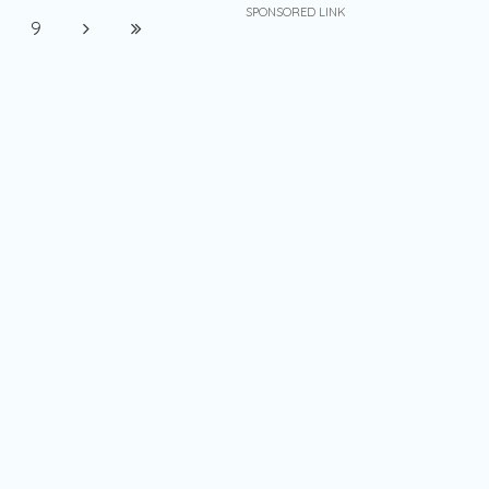
SPONSORED LINK
9