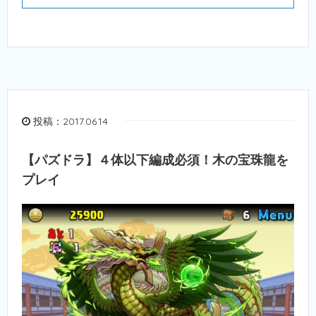
投稿：2017.06.14
【パズドラ】４体以下編成必須！木の宝珠龍を
プレイ