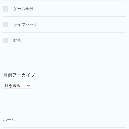
ゲーム全般
ライフハック
動画
月別アーカイブ
月
別
ア
ー
カ
イ
ホーム
ブ