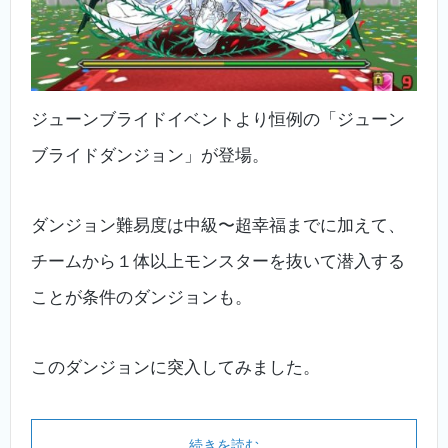
ジューンブライドイベントより恒例の「ジューン
ブライドダンジョン」が登場。
ダンジョン難易度は中級〜超幸福までに加えて、
チームから１体以上モンスターを抜いて潜入する
ことが条件のダンジョンも。
このダンジョンに突入してみました。
続きを読む