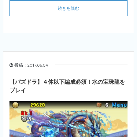
続きを読む
投稿：2017.06.04
【パズドラ】４体以下編成必須！水の宝珠龍を
プレイ