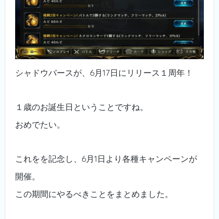
シャドウバースが、6月17日にリリース１周年！
１歳のお誕生日ということですね。
おめでたい。
これをを記念し、6月1日より各種キャンペーンが
開催。
この期間にやるべきことをまとめました。