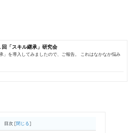
１回「スキル継承」研究会
承」を導入してみましたので、ご報告。 これはなかなか悩み
目次
[
閉じる
]