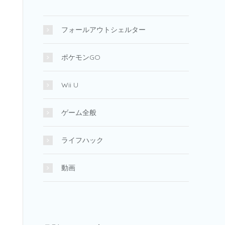
フォールアウトシェルター
ポケモンGO
Wii U
ゲーム全般
ライフハック
動画