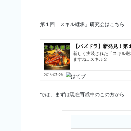
第１回「スキル継承」研究会はこちら
【パズドラ】新発見！第
新しく実装された「スキル継
ますね… スキル２
2016-03-28
では、まずは現在育成中のこの方から…