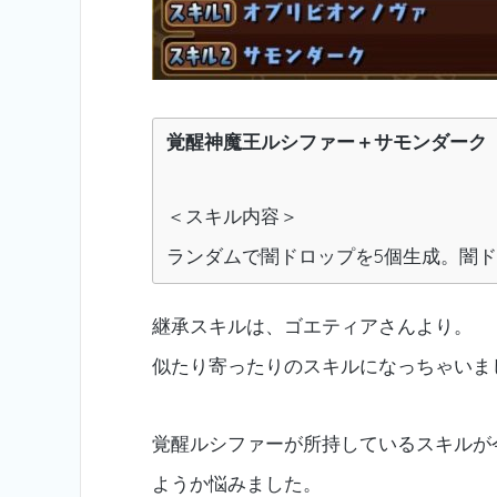
覚醒神魔王ルシファー＋サモンダーク
＜スキル内容＞
ランダムで闇ドロップを5個生成。闇
継承スキルは、ゴエティアさんより。
似たり寄ったりのスキルになっちゃいま
覚醒ルシファーが所持しているスキルが
ようか悩みました。