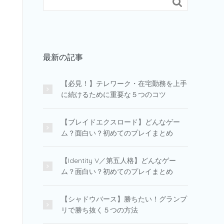

最新の記事
【必見！】テレワーク・在宅勤務を上手
に続けるために重要な５つのコツ
【ブレイドエクスロード】どんなゲー
ム？面白い？初めてのプレイまとめ
【Identity V／第五人格】どんなゲー
ム？面白い？初めてのプレイまとめ
【シャドウバース】勝ちたい！グランプ
リで勝ち抜く５つの方法