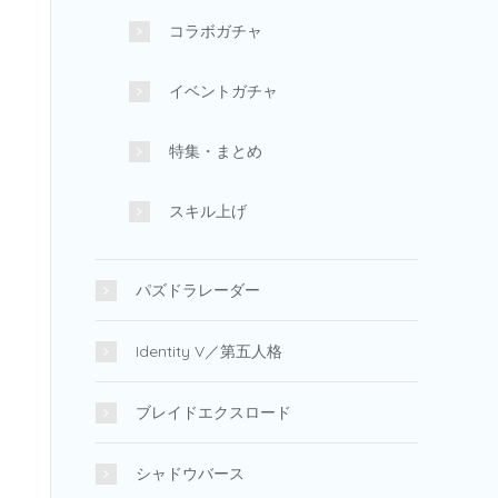
コラボガチャ
イベントガチャ
特集・まとめ
スキル上げ
パズドラレーダー
Identity V／第五人格
ブレイドエクスロード
シャドウバース