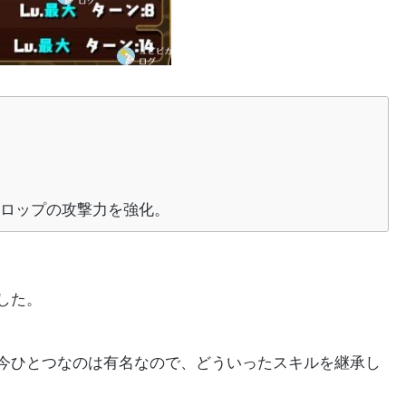
ドロップの攻撃力を強化。
した。
今ひとつなのは有名なので、どういったスキルを継承し