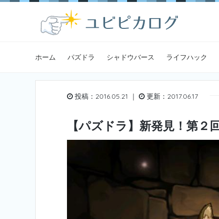
ホーム
パズドラ
シャドウバース
ライフハック
投稿：2016.05.21 ｜
更新：2017.06.17
【パズドラ】新発見！第２