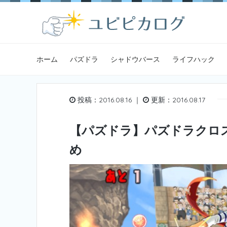
ホーム
パズドラ
シャドウバース
ライフハック
投稿：2016.08.16 ｜
更新：2016.08.17
【パズドラ】パズドラクロス
め