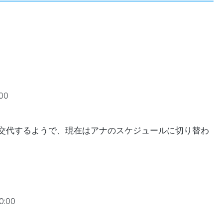
00
交代するようで、現在はアナのスケジュールに切り替わ
:00