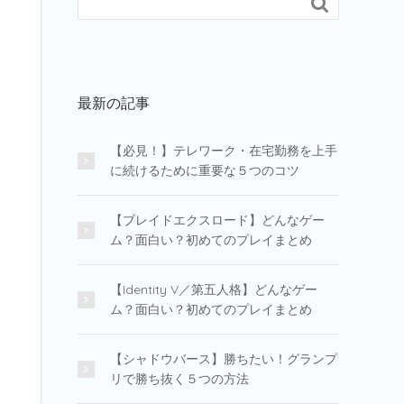

最新の記事
【必見！】テレワーク・在宅勤務を上手
に続けるために重要な５つのコツ
【ブレイドエクスロード】どんなゲー
ム？面白い？初めてのプレイまとめ
【Identity V／第五人格】どんなゲー
ム？面白い？初めてのプレイまとめ
【シャドウバース】勝ちたい！グランプ
リで勝ち抜く５つの方法