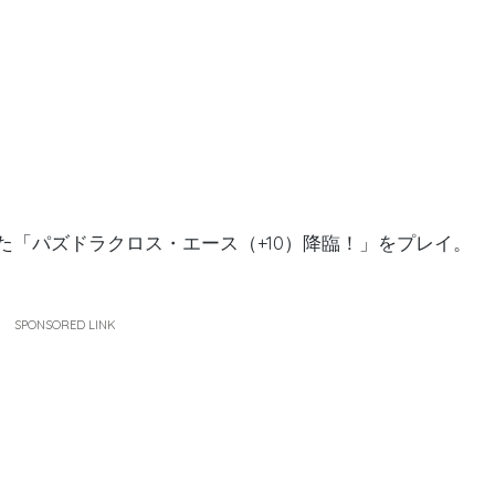
た「パズドラクロス・エース（+10）降臨！」をプレイ。
SPONSORED LINK