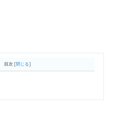
目次
[
閉じる
]