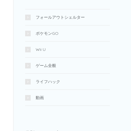
フォールアウトシェルター
ポケモンGO
Wii U
ゲーム全般
ライフハック
動画