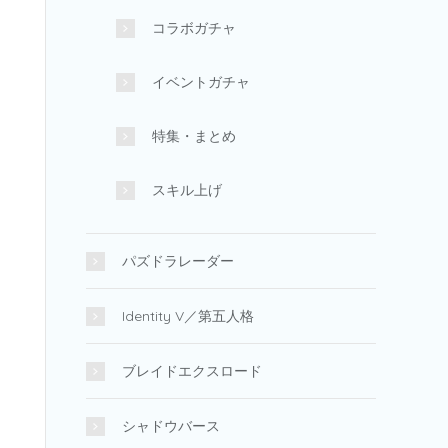
コラボガチャ
イベントガチャ
特集・まとめ
スキル上げ
パズドラレーダー
Identity V／第五人格
ブレイドエクスロード
シャドウバース