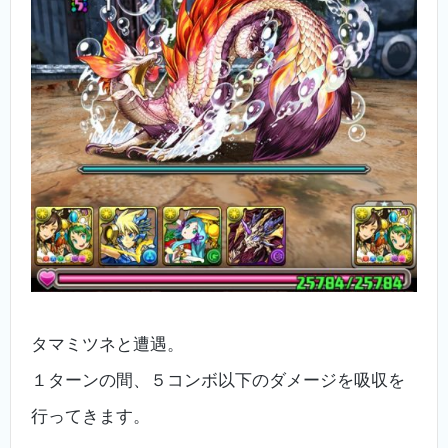
タマミツネと遭遇。
１ターンの間、５コンボ以下のダメージを吸収を
行ってきます。