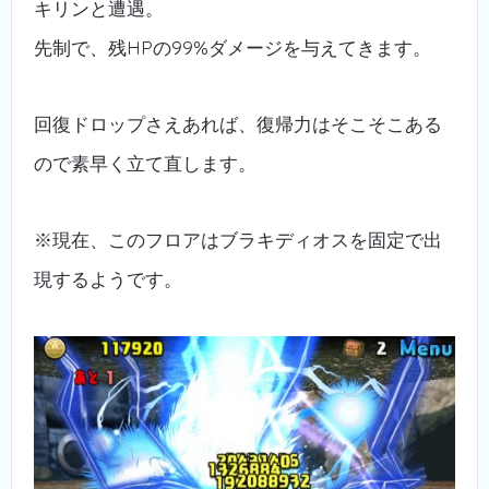
キリンと遭遇。
先制で、残HPの99%ダメージを与えてきます。
回復ドロップさえあれば、復帰力はそこそこある
ので素早く立て直します。
※現在、このフロアはブラキディオスを固定で出
現するようです。