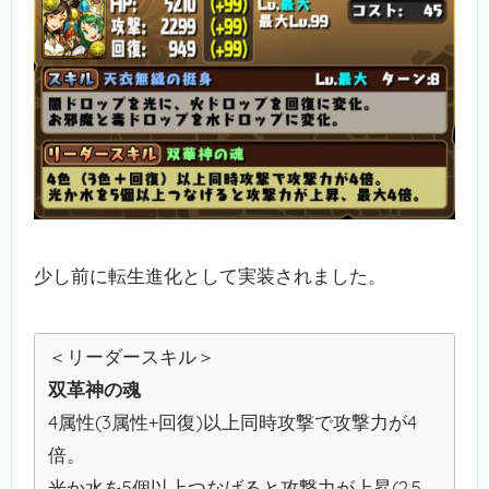
少し前に転生進化として実装されました。
＜リーダースキル＞
双革神の魂
4属性(3属性+回復)以上同時攻撃で攻撃力が4
倍。
光か水を5個以上つなげると攻撃力が上昇(2.5