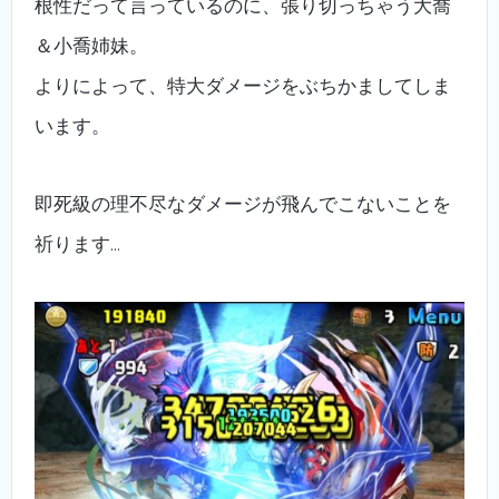
根性だって言っているのに、張り切っちゃう大喬
＆小喬姉妹。
よりによって、特大ダメージをぶちかましてしま
います。
即死級の理不尽なダメージが飛んでこないことを
祈ります…