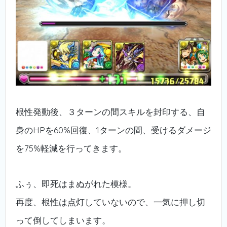
根性発動後、３ターンの間スキルを封印する、自
身のHPを60%回復、1ターンの間、受けるダメージ
を75%軽減を行ってきます。
ふぅ、即死はまぬがれた模様。
再度、根性は点灯していないので、一気に押し切
って倒してしまいます。