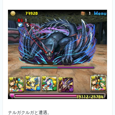
ナルガクルガと遭遇。