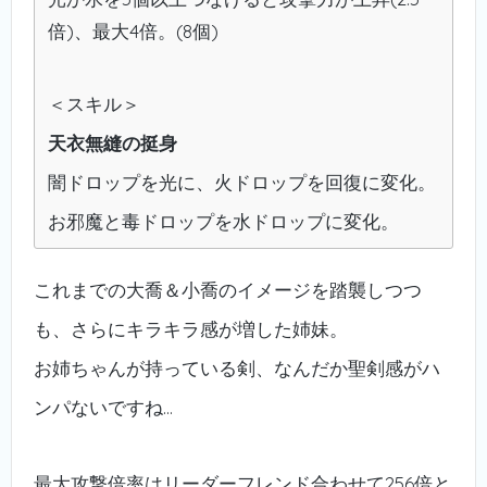
倍)、最大4倍。(8個)
＜スキル＞
天衣無縫の挺身
闇ドロップを光に、火ドロップを回復に変化。
お邪魔と毒ドロップを水ドロップに変化。
これまでの大喬＆小喬のイメージを踏襲しつつ
も、さらにキラキラ感が増した姉妹。
お姉ちゃんが持っている剣、なんだか聖剣感がハ
ンパないですね…
最大攻撃倍率はリーダーフレンド合わせて256倍と