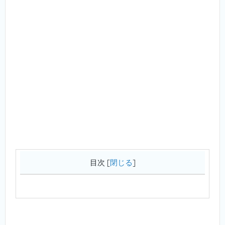
目次
[
閉じる
]