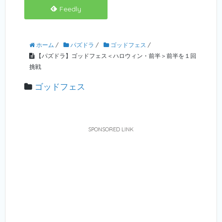
Feedly
ホーム
/
パズドラ
/
ゴッドフェス
/
【パズドラ】ゴッドフェス＜ハロウィン・前半＞前半を１回
挑戦
ゴッドフェス
SPONSORED LINK