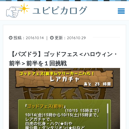
投稿：2016.10.14 ｜
更新：2016.10.29
【パズドラ】ゴッドフェス＜ハロウィン・
前半＞前半を１回挑戦