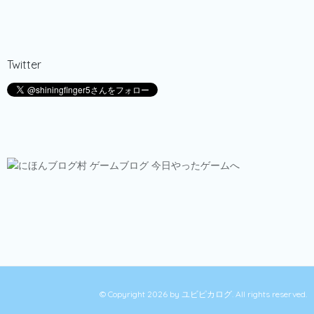
Twitter
© Copyright 2026
by
ユビピカログ
. All rights reserved.