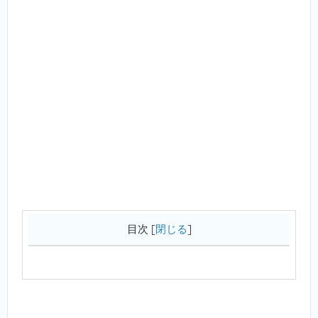
目次
[
閉じる
]