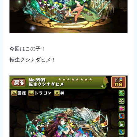
今回はこの子！
転生クシナダヒメ！