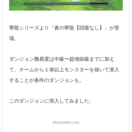
華龍シリーズより「蒼の華龍【回復なし】」が登
場。
ダンジョン難易度は中級〜超地獄級までに加え
て、チームから１体以上モンスターを抜いて潜入
することが条件のダンジョンも。
このダンジョンに突入してみました。
SPONSORED LINK