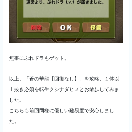
無事にぷれドラもゲット。
以上、「蒼の華龍【回復なし】」を攻略、１体以
上抜き必須を転生クシナダヒメとお散歩してみま
した。
こちらも前回同様に優しい難易度で安心しまし
た。