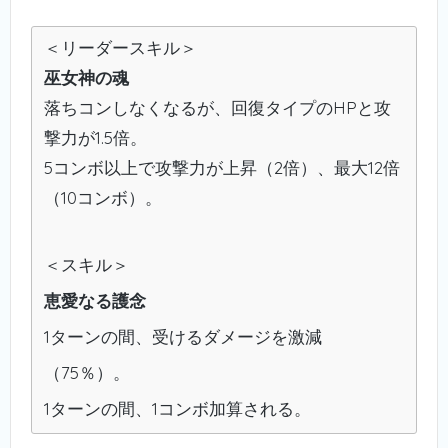
＜リーダースキル＞
巫女神の魂
落ちコンしなくなるが、回復タイプのHPと攻
撃力が1.5倍。
5コンボ以上で攻撃力が上昇（2倍）、最大12倍
（10コンボ）。
＜スキル＞
恵愛なる護念
1ターンの間、受けるダメージを激減
（75％）。
1ターンの間、1コンボ加算される。