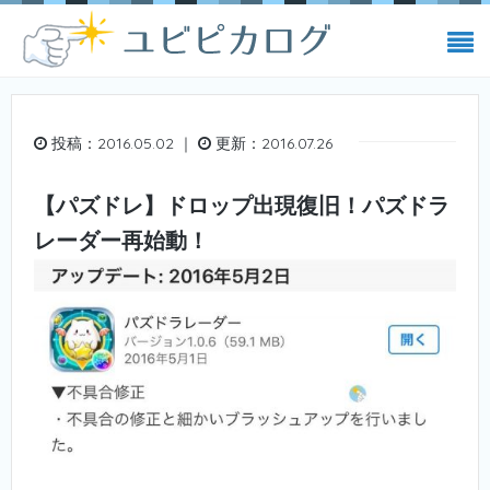
投稿：2016.05.02 ｜
更新：2016.07.26
【パズドレ】ドロップ出現復旧！パズドラ
レーダー再始動！