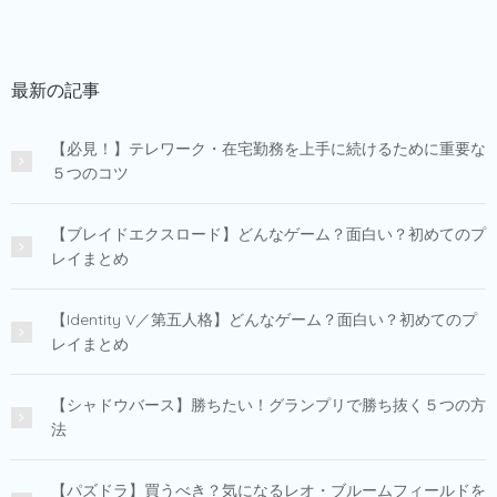
最新の記事
【必見！】テレワーク・在宅勤務を上手に続けるために重要な
５つのコツ
【ブレイドエクスロード】どんなゲーム？面白い？初めてのプ
レイまとめ
【Identity V／第五人格】どんなゲーム？面白い？初めてのプ
レイまとめ
【シャドウバース】勝ちたい！グランプリで勝ち抜く５つの方
法
【パズドラ】買うべき？気になるレオ・ブルームフィールドを