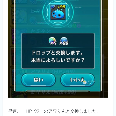
早速、「HP+99」のアワりんと交換しました。