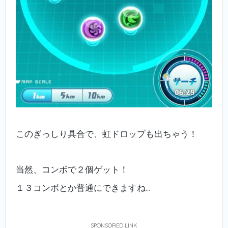
このぎっしり具合で、虹ドロップも出ちゃう！
当然、コンボで２個ゲット！
１３コンボとか普通にできますね…
SPONSORED LINK