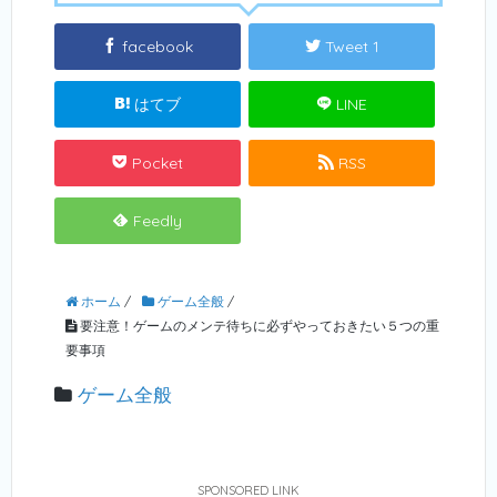
facebook
Tweet 1
はてブ
LINE
Pocket
RSS
Feedly
ホーム
/
ゲーム全般
/
要注意！ゲームのメンテ待ちに必ずやっておきたい５つの重
要事項
ゲーム全般
SPONSORED LINK