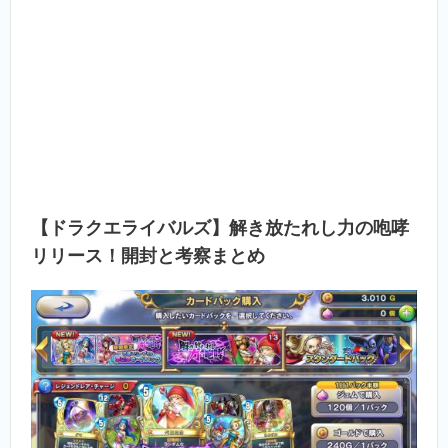
【ドラクエライバルズ】解き放たれし力の咆哮
リリース！開封と考察まとめ