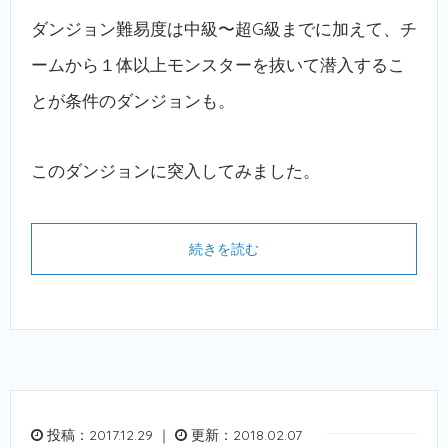
ダンジョン難易度は中級〜超G級までに加えて、チ
ームから１体以上モンスターを抜いて潜入するこ
とが条件のダンジョンも。
このダンジョンに突入してみました。
続きを読む
投稿：2017.12.29 ｜
更新：2018.02.07