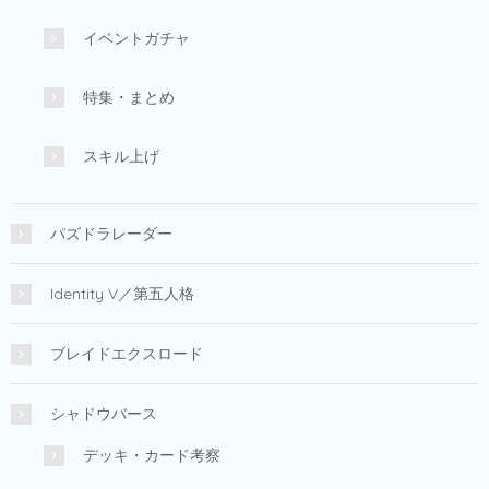
イベントガチャ
特集・まとめ
スキル上げ
パズドラレーダー
Identity V／第五人格
ブレイドエクスロード
シャドウバース
デッキ・カード考察