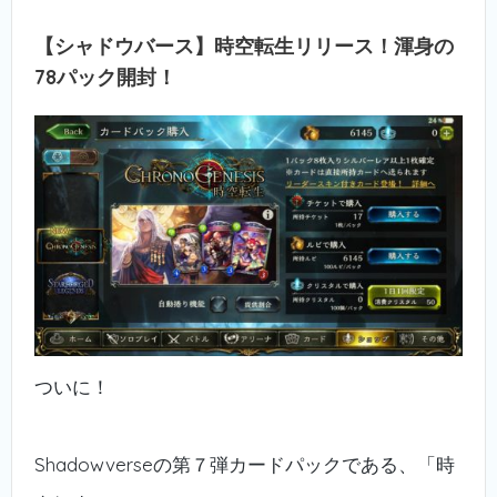
【シャドウバース】時空転生リリース！渾身の
78パック開封！
ついに！
Shadowverseの第７弾カードパックである、「時