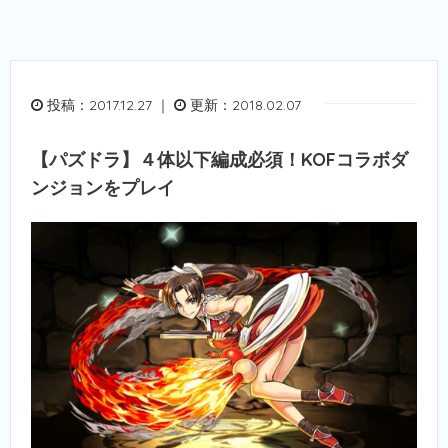
投稿：2017.12.27 ｜
更新：2018.02.07
【パズドラ】４体以下編成必須！KOFコラボダ
ンジョンをプレイ