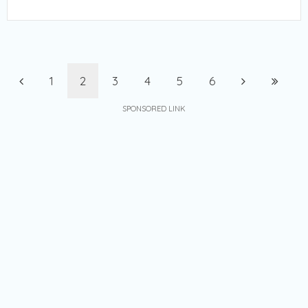
1
2
3
4
5
6
SPONSORED LINK